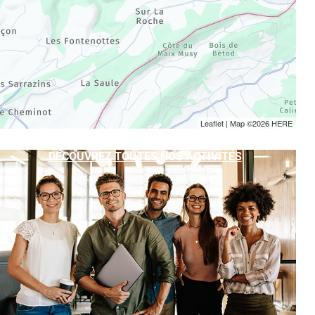
Leaflet
| Map ©2026
HERE
DÉCOUVREZ TOUTES NOS ACTIVITÉS