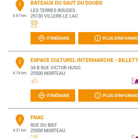
BATEAUX DU SAUT DU DOUBS
1
LES TERRES ROUGES
25130
VILLERS LE LAC
0.67 km
ITINÉRAIRE
PLUS D'INFORMA
ESPACE CULTUREL INTERMARCHE - BILLET
2
34 B RUE VICTOR HUGO
25500
MORTEAU
4.18 km
ITINÉRAIRE
PLUS D'INFORMA
FNAC
3
RUE DU BIEF
25500
MORTEAU
4.31 km