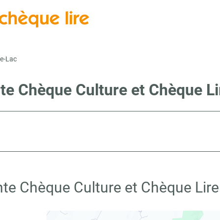
-le-Lac
te Chèque Culture et Chèque Lir
nte Chèque Culture et Chèque Lire à