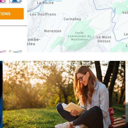
TIONS
DÉCOUVREZ CHÈQUE LIRE
TIONS
TIONS