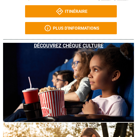
ITINÉRAIRE
PLUS D'INFORMATIONS
DÉCOUVREZ CHÈQUE CULTURE
DÉCOUVREZ CHÈQUE LIRE