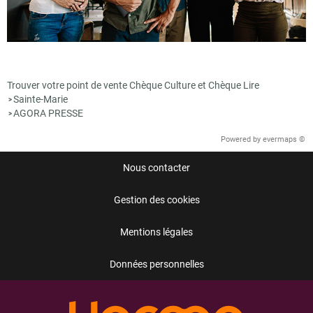
Trouver votre point de vente Chèque Culture et Chèque Lire
Sainte-Marie
>
AGORA PRESSE
>
Powered by
evermaps ©
Nous contacter
Gestion des cookies
Mentions légales
Données personnelles