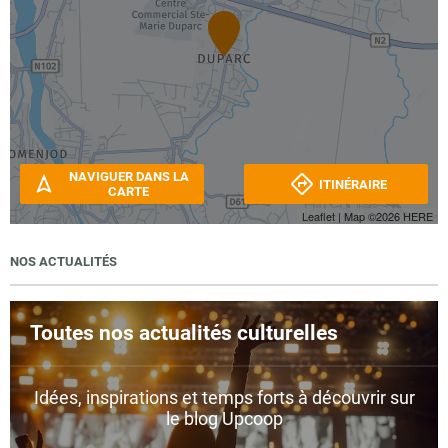
NAVIGUER DANS LA
ITINÉRAIRE
CARTE
Leaflet
| Map ©2026
HERE
NOS ACTUALITÉS
Toutes nos actualités culturelles
Idées, inspirations et temps forts à découvrir sur
le blog Upcoop