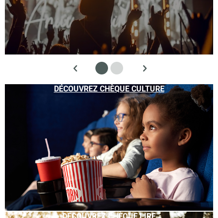
DÉCOUVREZ CHÈQUE CULTURE
DÉCOUVREZ CHÈQUE LIRE