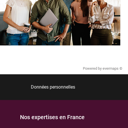
Powered by
evermaps ©
Données personnelles
Nos expertises en France