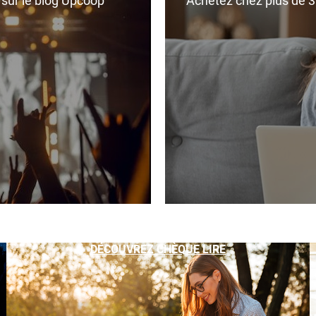
r sur le blog Upcoop
Achetez chez plus de 350
DÉCOUVREZ CHÈQUE LIRE