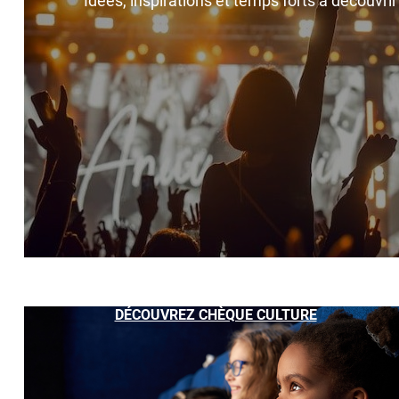
Idées, inspirations et temps forts à découvri
DÉCOUVREZ CHÈQUE CULTURE