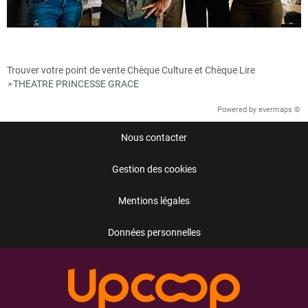
Trouver votre point de vente Chèque Culture et Chèque Lire
THEATRE PRINCESSE GRACE
>
Powered by
evermaps ©
Nous contacter
Gestion des cookies
Mentions légales
Données personnelles