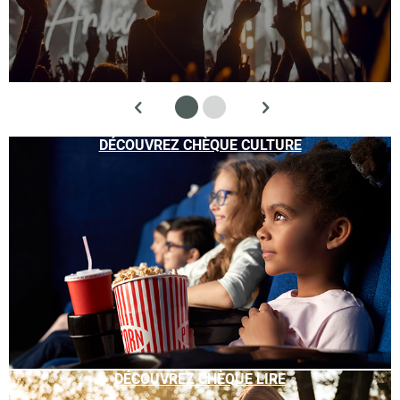
DÉCOUVREZ CHÈQUE CULTURE
DÉCOUVREZ CHÈQUE LIRE