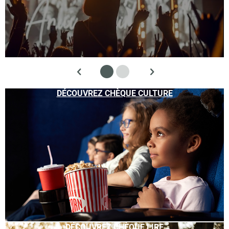
DÉCOUVREZ CHÈQUE CULTURE
DÉCOUVREZ CHÈQUE LIRE