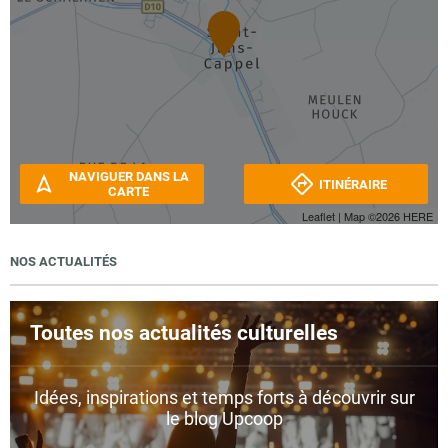
NAVIGUER DANS LA
ITINÉRAIRE
CARTE
Leaflet
| Map ©2026
HERE
NOS ACTUALITÉS
Toutes nos actualités culturelles
Idées, inspirations et temps forts à découvrir sur
le blog Upcoop