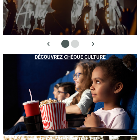
DÉCOUVREZ CHÈQUE CULTURE
DÉCOUVREZ CHÈQUE LIRE