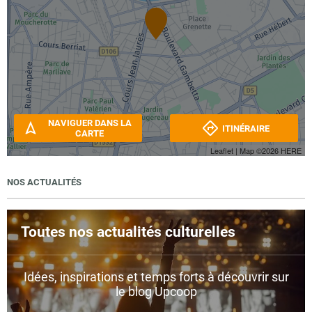
NAVIGUER DANS LA
ITINÉRAIRE
CARTE
Leaflet
| Map ©2026
HERE
NOS ACTUALITÉS
Toutes nos actualités culturelles
Idées, inspirations et temps forts à découvrir sur
le blog Upcoop