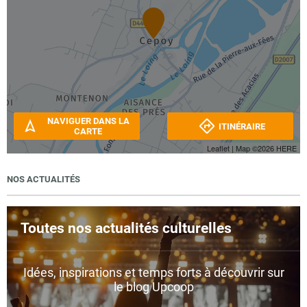
NAVIGUER DANS LA
ITINÉRAIRE
CARTE
Leaflet
| Map ©2026
HERE
NOS ACTUALITÉS
Toutes nos actualités culturelles
Idées, inspirations et temps forts à découvrir sur
le blog Upcoop