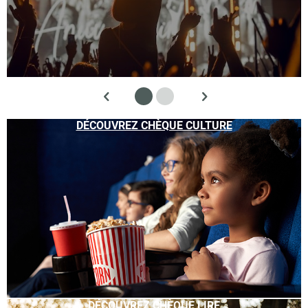
DÉCOUVREZ CHÈQUE CULTURE
DÉCOUVREZ CHÈQUE LIRE