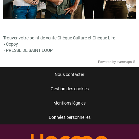
Trouver votre point de vente Chèque Culture et Chèque Lire
Cepoy
>
PRESSE DE SAINT LOUP
>
Powered by
evermaps ©
Nous contacter
Gestion des cookies
Mentions légales
Données personnelles