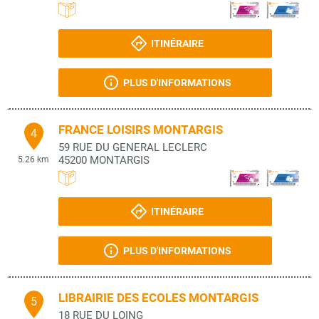
ITINÉRAIRE
PLUS D'INFORMATIONS
FRANCE LOISIRS MONTARGIS
4
59 RUE DU GENERAL LECLERC
45200
MONTARGIS
5.26 km
ITINÉRAIRE
PLUS D'INFORMATIONS
LIBRAIRIE DES ECOLES MONTARGIS
5
18 RUE DU LOING