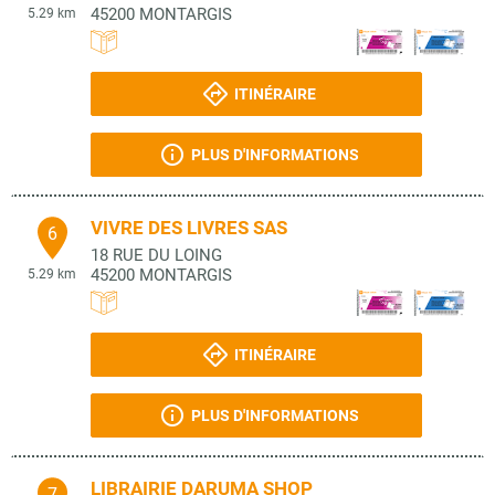
45200
MONTARGIS
5.29 km
ITINÉRAIRE
PLUS D'INFORMATIONS
VIVRE DES LIVRES SAS
6
18 RUE DU LOING
45200
MONTARGIS
5.29 km
ITINÉRAIRE
PLUS D'INFORMATIONS
LIBRAIRIE DARUMA SHOP
7