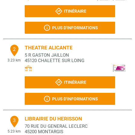
ITINÉRAIRE
PLUS D'INFORMATIONS
THEATRE ALICANTE
2
5 R GASTON JAILLON
45120
CHALETTE SUR LOING
3.23 km
ITINÉRAIRE
PLUS D'INFORMATIONS
LIBRAIRIE DU HERISSON
3
70 RUE DU GENERAL LECLERC
45200
MONTARGIS
5.23 km