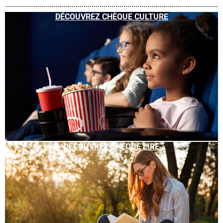
DÉCOUVREZ CHÈQUE CULTURE
DÉCOUVREZ CHÈQUE LIRE