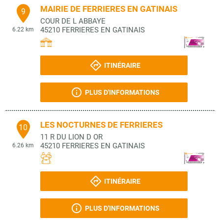
MAIRIE DE FERRIERES EN GATINAIS
9
COUR DE L ABBAYE
45210
FERRIERES EN GATINAIS
6.22 km
ITINÉRAIRE
PLUS D'INFORMATIONS
LES NOCTURNES DE FERRIERES
10
11 R DU LION D OR
45210
FERRIERES EN GATINAIS
6.26 km
ITINÉRAIRE
PLUS D'INFORMATIONS