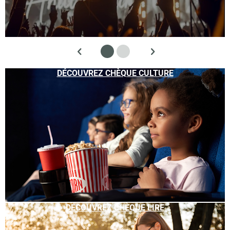
DÉCOUVREZ CHÈQUE CULTURE
DÉCOUVREZ CHÈQUE LIRE