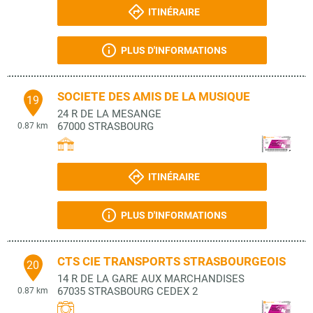
ITINÉRAIRE
PLUS D'INFORMATIONS
SOCIETE DES AMIS DE LA MUSIQUE
19
24 R DE LA MESANGE
67000
STRASBOURG
0.87 km
ITINÉRAIRE
PLUS D'INFORMATIONS
CTS CIE TRANSPORTS STRASBOURGEOIS
20
14 R DE LA GARE AUX MARCHANDISES
67035
STRASBOURG CEDEX 2
0.87 km