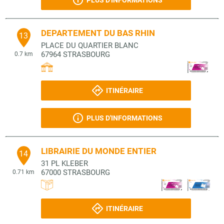
PLUS D'INFORMATIONS
DEPARTEMENT DU BAS RHIN
13
PLACE DU QUARTIER BLANC
67964
STRASBOURG
0.7 km
ITINÉRAIRE
PLUS D'INFORMATIONS
LIBRAIRIE DU MONDE ENTIER
14
31 PL KLEBER
67000
STRASBOURG
0.71 km
ITINÉRAIRE