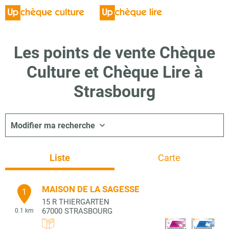
Les points de vente Chèque
Culture et Chèque Lire à
Strasbourg
Modifier ma recherche
Liste
Carte
MAISON DE LA SAGESSE
1
15 R THIERGARTEN
67000
STRASBOURG
0.1 km