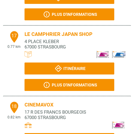
PLUS D'INFORMATIONS
LE CAMPHRIER JAPAN SHOP
17
4 PLACE KLEBER
67000
STRASBOURG
0.77 km
ITINÉRAIRE
PLUS D'INFORMATIONS
CINEMAVOX
18
17 R DES FRANCS BOURGEOIS
67000
STRASBOURG
0.82 km