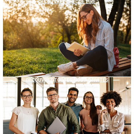
DÉCOUVREZ CHÈQUE LIRE
DÉCOUVREZ TOUTES NOS ACTIVITÉS