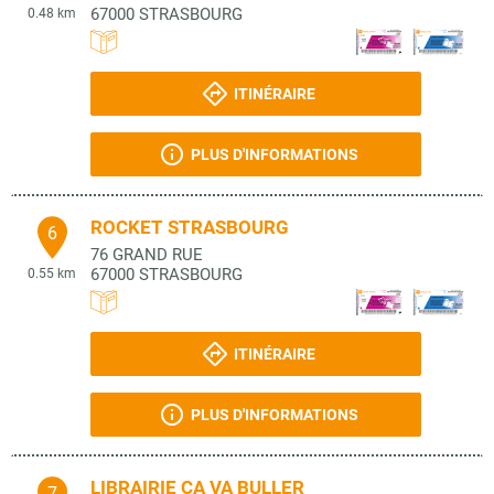
67000
STRASBOURG
0.48 km
ITINÉRAIRE
PLUS D'INFORMATIONS
ROCKET STRASBOURG
6
76 GRAND RUE
67000
STRASBOURG
0.55 km
ITINÉRAIRE
PLUS D'INFORMATIONS
LIBRAIRIE CA VA BULLER
7