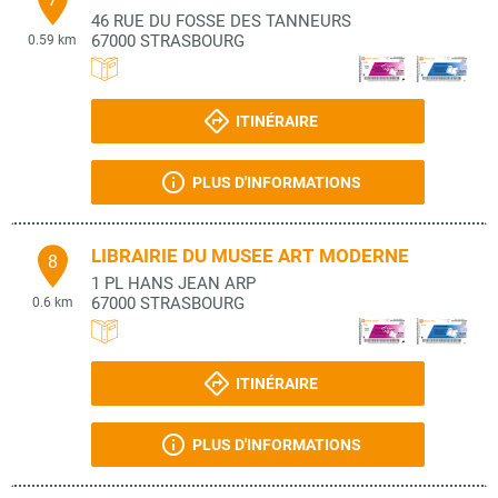
46 RUE DU FOSSE DES TANNEURS
67000
STRASBOURG
0.59 km
ITINÉRAIRE
PLUS D'INFORMATIONS
LIBRAIRIE DU MUSEE ART MODERNE
8
1 PL HANS JEAN ARP
67000
STRASBOURG
0.6 km
ITINÉRAIRE
PLUS D'INFORMATIONS