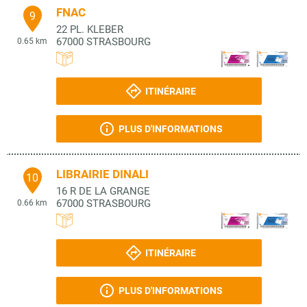
FNAC
9
22 PL. KLEBER
67000
STRASBOURG
0.65 km
ITINÉRAIRE
PLUS D'INFORMATIONS
LIBRAIRIE DINALI
10
16 R DE LA GRANGE
67000
STRASBOURG
0.66 km
ITINÉRAIRE
PLUS D'INFORMATIONS