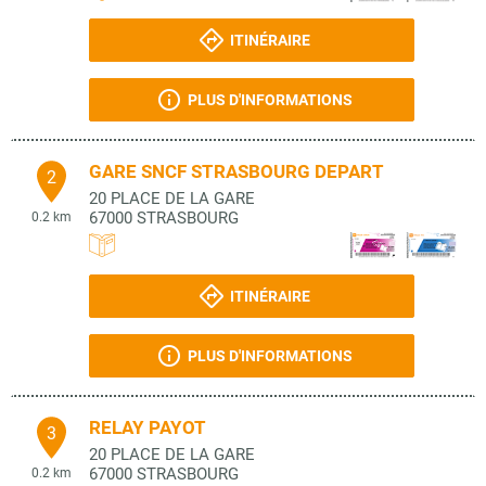
ITINÉRAIRE
PLUS D'INFORMATIONS
GARE SNCF STRASBOURG DEPART
2
20 PLACE DE LA GARE
67000
STRASBOURG
0.2 km
ITINÉRAIRE
PLUS D'INFORMATIONS
RELAY PAYOT
3
20 PLACE DE LA GARE
67000
STRASBOURG
0.2 km