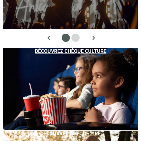
DÉCOUVREZ CHÈQUE CULTURE
DÉCOUVREZ CHÈQUE LIRE