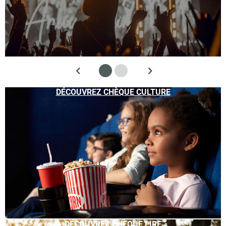
DÉCOUVREZ CHÈQUE CULTURE
DÉCOUVREZ CHÈQUE LIRE