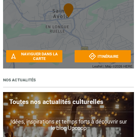
NAVIGUER DANS LA
ITINÉRAIRE
CARTE
Leaflet
| Map ©2026
HERE
NOS ACTUALITÉS
Toutes nos actualités culturelles
Idées, inspirations et temps forts à découvrir sur
le blog Upcoop