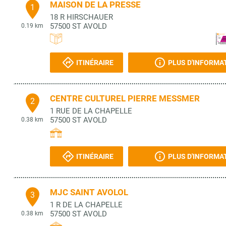
MAISON DE LA PRESSE
1
18 R HIRSCHAUER
57500
ST AVOLD
0.19 km
ITINÉRAIRE
PLUS D'INFORMA
CENTRE CULTUREL PIERRE MESSMER
2
1 RUE DE LA CHAPELLE
57500
ST AVOLD
0.38 km
ITINÉRAIRE
PLUS D'INFORMA
MJC SAINT AVOLOL
3
1 R DE LA CHAPELLE
57500
ST AVOLD
0.38 km