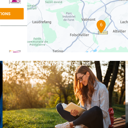
TIONS
6
DÉCOUVREZ CHÈQUE LIRE
TIONS
TIONS