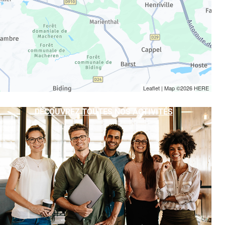
Leaflet
| Map ©2026
HERE
DÉCOUVREZ TOUTES NOS ACTIVITÉS