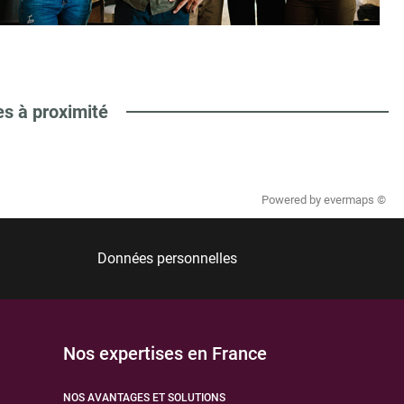
es à proximité
Powered by
evermaps ©
Données personnelles
Nos expertises en France
NOS AVANTAGES ET SOLUTIONS