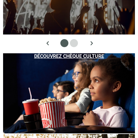
DÉCOUVREZ CHÈQUE CULTURE
DÉCOUVREZ CHÈQUE LIRE