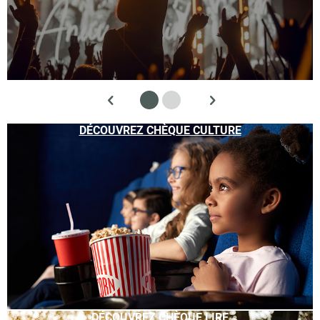
DÉCOUVREZ CHÈQUE CULTURE
DÉCOUVREZ CHÈQUE LIRE