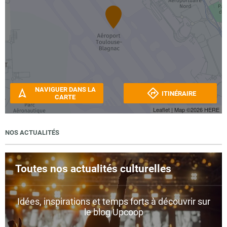
NAVIGUER DANS LA
ITINÉRAIRE
CARTE
Leaflet
| Map ©2026
HERE
NOS ACTUALITÉS
Toutes nos actualités culturelles
Idées, inspirations et temps forts à découvrir sur
le blog Upcoop