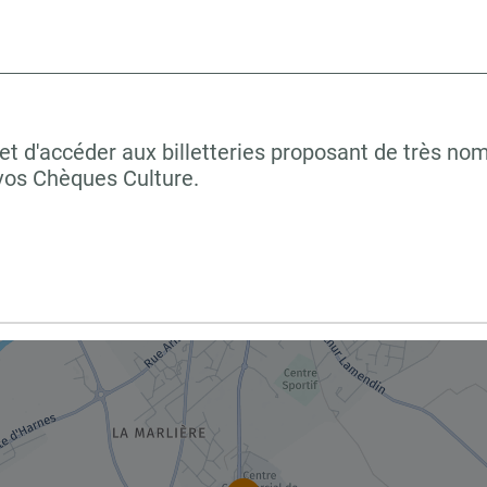
et d'accéder aux billetteries proposant de très no
er vos Chèques Culture.