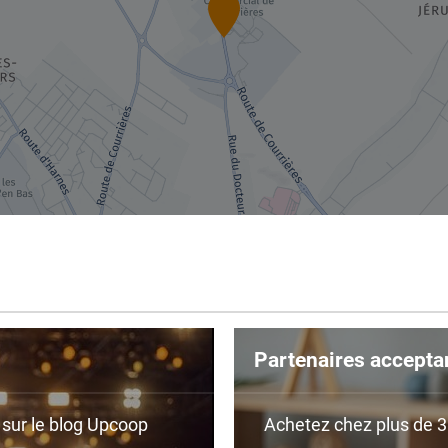
Partenaires accepta
r sur le blog Upcoop
Achetez chez plus de 350