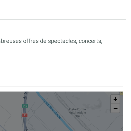
mbreuses offres de spectacles, concerts,
+
−