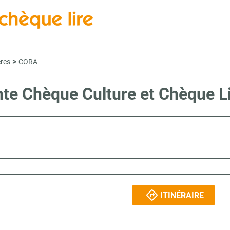
>
ères
CORA
ente Chèque Culture et Chèque 
ITINÉRAIRE