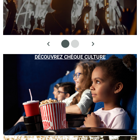
DÉCOUVREZ CHÈQUE CULTURE
DÉCOUVREZ CHÈQUE LIRE