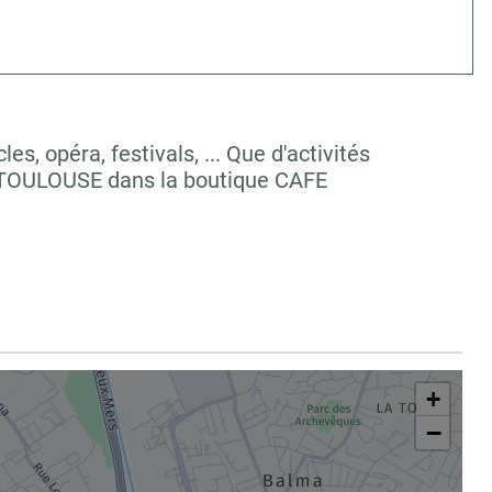
, opéra, festivals, ... Que d'activités
à TOULOUSE dans la boutique CAFE
+
−