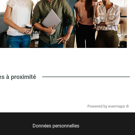
es à proximité
Powered by
evermaps ©
Données personnelles