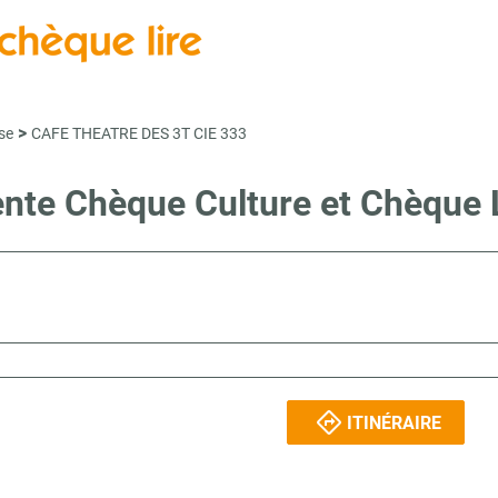
>
se
CAFE THEATRE DES 3T CIE 333
vente Chèque Culture et Chèque
ITINÉRAIRE