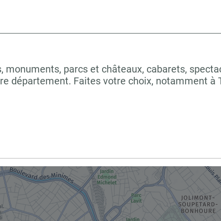
 monuments, parcs et châteaux, cabarets, spectacles
tre département. Faites votre choix, notamment 