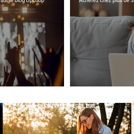
r sur le blog Upcoop
Achetez chez plus de 350
DÉCOUVREZ CHÈQUE LIRE