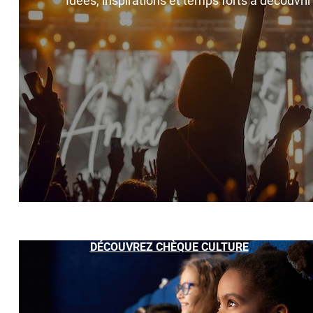
Idées, inspirations et temps forts à découvri
DÉCOUVREZ CHÈQUE CULTURE