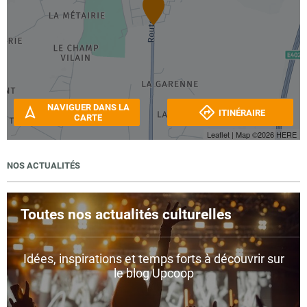
NAVIGUER DANS LA
ITINÉRAIRE
CARTE
Leaflet
| Map ©2026
HERE
NOS ACTUALITÉS
Toutes nos actualités culturelles
Idées, inspirations et temps forts à découvrir sur
le blog Upcoop