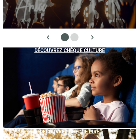
DÉCOUVREZ CHÈQUE CULTURE
DÉCOUVREZ CHÈQUE LIRE