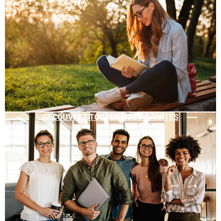
DÉCOUVREZ TOUTES NOS ACTIVITÉS