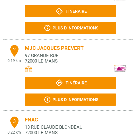
ITINÉRAIRE
PLUS D'INFORMATIONS
MJC JACQUES PREVERT
2
97 GRANDE RUE
72000
LE MANS
0.19 km
ITINÉRAIRE
PLUS D'INFORMATIONS
FNAC
3
13 RUE CLAUDE BLONDEAU
72000
LE MANS
0.22 km