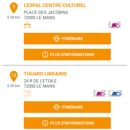
L'ESPAL CENTRE CULTUREL
9
PLACE DES JACOBINS
72000
LE MANS
0.38 km
ITINÉRAIRE
PLUS D'INFORMATIONS
THUARD LIBRAIRIE
10
24 R DE L'ETOILE
72000
LE MANS
0.39 km
ITINÉRAIRE
PLUS D'INFORMATIONS