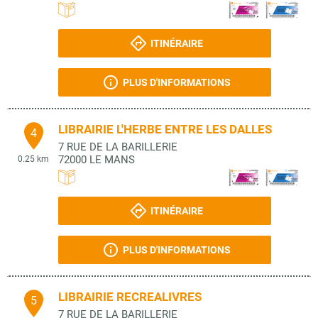
ITINÉRAIRE
PLUS D'INFORMATIONS
LIBRAIRIE L'HERBE ENTRE LES DALLES
4
7 RUE DE LA BARILLERIE
72000
LE MANS
0.25 km
ITINÉRAIRE
PLUS D'INFORMATIONS
LIBRAIRIE RECREALIVRES
5
7 RUE DE LA BARILLERIE