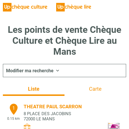
Les points de vente Chèque
Culture et Chèque Lire au
Mans
Modifier ma recherche
Liste
Carte
THEATRE PAUL SCARRON
1
8 PLACE DES JACOBINS
72000
LE MANS
0.15 km