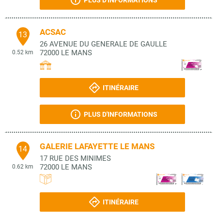
PLUS D'INFORMATIONS
ACSAC
13
26 AVENUE DU GENERALE DE GAULLE
72000
LE MANS
0.52 km
ITINÉRAIRE
PLUS D'INFORMATIONS
GALERIE LAFAYETTE LE MANS
14
17 RUE DES MINIMES
72000
LE MANS
0.62 km
ITINÉRAIRE