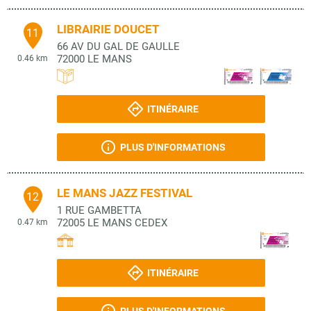
LIBRAIRIE DOUCET
11
66 AV DU GAL DE GAULLE
72000
LE MANS
0.46 km
ITINÉRAIRE
PLUS D'INFORMATIONS
LE MANS JAZZ FESTIVAL
12
1 RUE GAMBETTA
72005
LE MANS CEDEX
0.47 km
ITINÉRAIRE