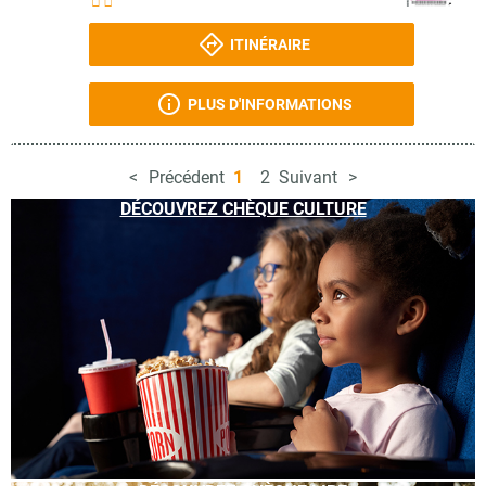
ITINÉRAIRE
PLUS D'INFORMATIONS
Précédent
1
2
Suivant
DÉCOUVREZ CHÈQUE CULTURE