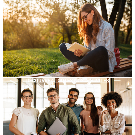
DÉCOUVREZ CHÈQUE LIRE
DÉCOUVREZ TOUTES NOS ACTIVITÉS