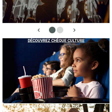
DÉCOUVREZ CHÈQUE CULTURE
DÉCOUVREZ CHÈQUE LIRE