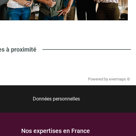
es à proximité
Powered by
evermaps ©
Données personnelles
Nos expertises en France