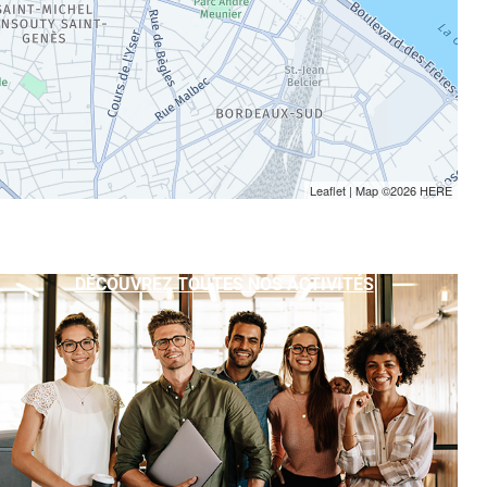
Leaflet
| Map ©2026
HERE
DÉCOUVREZ TOUTES NOS ACTIVITÉS