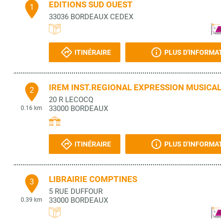
EDITIONS SUD OUEST
1
33036
BORDEAUX CEDEX
ITINÉRAIRE
PLUS D'INFORMA
IREM INST.REGIONAL EXPRESSION MUSICA
2
20 R LECOCQ
33000
BORDEAUX
0.16 km
ITINÉRAIRE
PLUS D'INFORMA
LIBRAIRIE COMPTINES
3
5 RUE DUFFOUR
33000
BORDEAUX
0.39 km