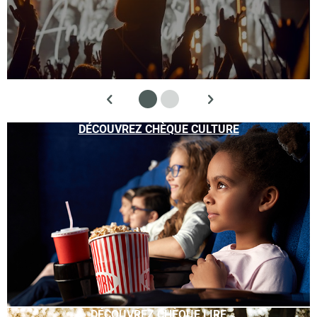
DÉCOUVREZ CHÈQUE CULTURE
DÉCOUVREZ CHÈQUE LIRE