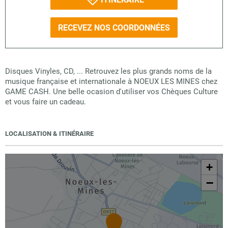
RECEVEZ NOS COORDONNÉES
Disques Vinyles, CD, ... Retrouvez les plus grands noms de la
musique française et internationale à NOEUX LES MINES chez
GAME CASH. Une belle ocasion d'utiliser vos Chèques Culture
et vous faire un cadeau.
LOCALISATION & ITINÉRAIRE
+
−