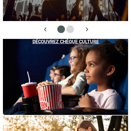
DÉCOUVREZ CHÈQUE CULTURE
DÉCOUVREZ CHÈQUE LIRE