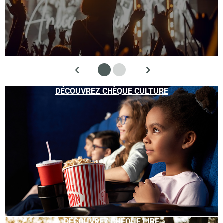
DÉCOUVREZ CHÈQUE CULTURE
DÉCOUVREZ CHÈQUE LIRE