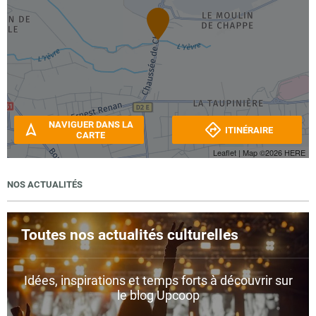
NAVIGUER DANS LA
ITINÉRAIRE
CARTE
Leaflet
| Map ©2026
HERE
NOS ACTUALITÉS
Toutes nos actualités culturelles
Idées, inspirations et temps forts à découvrir sur
le blog Upcoop