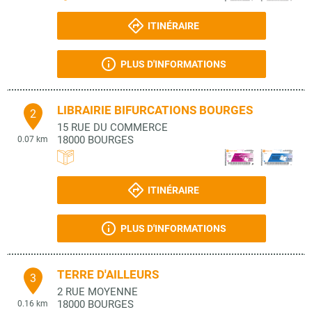
ITINÉRAIRE
PLUS D'INFORMATIONS
LIBRAIRIE BIFURCATIONS BOURGES
2
15 RUE DU COMMERCE
18000
BOURGES
0.07 km
ITINÉRAIRE
PLUS D'INFORMATIONS
TERRE D'AILLEURS
3
2 RUE MOYENNE
18000
BOURGES
0.16 km