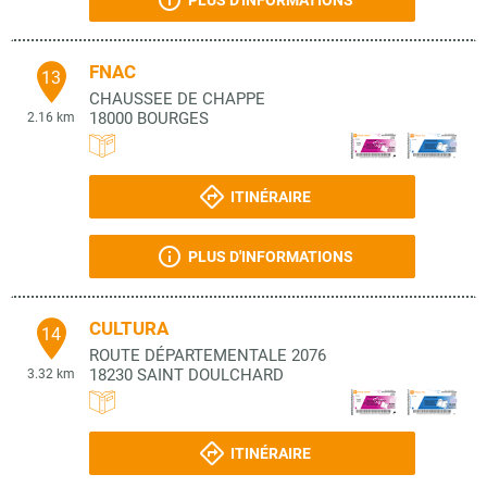
PLUS D'INFORMATIONS
FNAC
13
CHAUSSEE DE CHAPPE
18000
BOURGES
2.16 km
ITINÉRAIRE
PLUS D'INFORMATIONS
CULTURA
14
ROUTE DÉPARTEMENTALE 2076
18230
SAINT DOULCHARD
3.32 km
ITINÉRAIRE