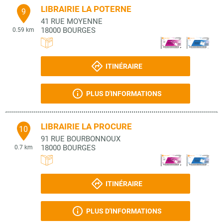
LIBRAIRIE LA POTERNE
9
41 RUE MOYENNE
18000
BOURGES
0.59 km
ITINÉRAIRE
PLUS D'INFORMATIONS
LIBRAIRIE LA PROCURE
10
91 RUE BOURBONNOUX
18000
BOURGES
0.7 km
ITINÉRAIRE
PLUS D'INFORMATIONS