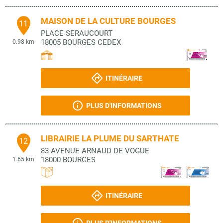
MAISON DE LA CULTURE BOURGES
11
PLACE SERAUCOURT
18005
BOURGES CEDEX
0.98 km
ITINÉRAIRE
PLUS D'INFORMATIONS
LIBRAIRIE LA PLUME DU SARTHATE
12
83 AVENUE ARNAUD DE VOGUE
18000
BOURGES
1.65 km
ITINÉRAIRE