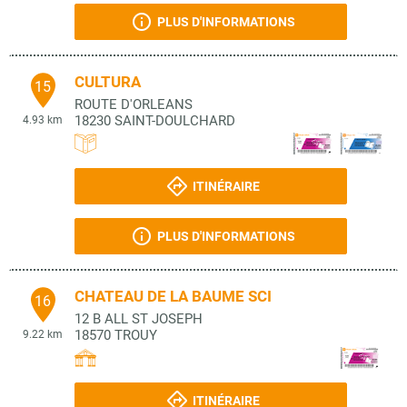
PLUS D'INFORMATIONS
CULTURA
15
ROUTE D'ORLEANS
18230
SAINT-DOULCHARD
4.93 km
ITINÉRAIRE
PLUS D'INFORMATIONS
CHATEAU DE LA BAUME SCI
16
12 B ALL ST JOSEPH
18570
TROUY
9.22 km
ITINÉRAIRE