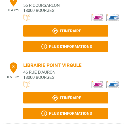
56 R COURSARLON
18000
BOURGES
0.4 km
ITINÉRAIRE
PLUS D'INFORMATIONS
LIBRAIRIE POINT VIRGULE
8
46 RUE D'AURON
18000
BOURGES
0.51 km
ITINÉRAIRE
PLUS D'INFORMATIONS