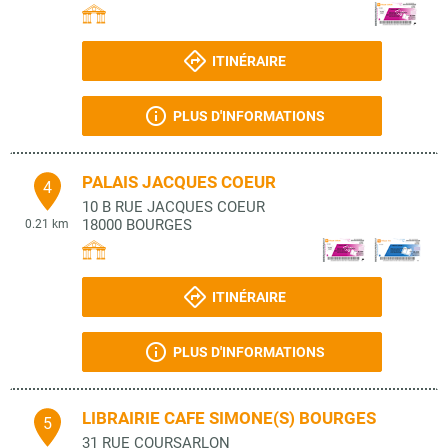
ITINÉRAIRE
PLUS D'INFORMATIONS
PALAIS JACQUES COEUR
4
10 B RUE JACQUES COEUR
18000
BOURGES
0.21 km
ITINÉRAIRE
PLUS D'INFORMATIONS
LIBRAIRIE CAFE SIMONE(S) BOURGES
5
31 RUE COURSARLON