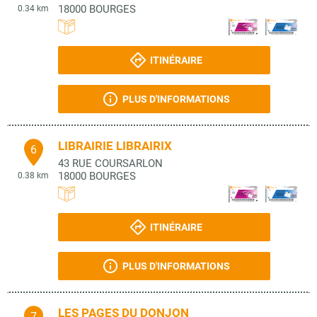
18000
BOURGES
0.34 km
ITINÉRAIRE
PLUS D'INFORMATIONS
LIBRAIRIE LIBRAIRIX
6
43 RUE COURSARLON
18000
BOURGES
0.38 km
ITINÉRAIRE
PLUS D'INFORMATIONS
LES PAGES DU DONJON
7