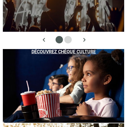
DÉCOUVREZ CHÈQUE CULTURE
DÉCOUVREZ CHÈQUE LIRE