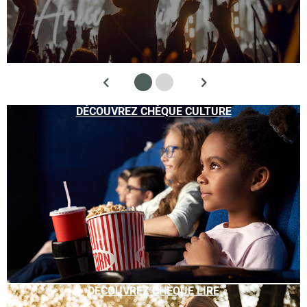
DÉCOUVREZ CHÈQUE CULTURE
DÉCOUVREZ CHÈQUE LIRE