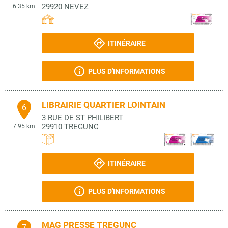
29920
NEVEZ
6.35 km
ITINÉRAIRE
PLUS D'INFORMATIONS
LIBRAIRIE QUARTIER LOINTAIN
6
3 RUE DE ST PHILIBERT
29910
TREGUNC
7.95 km
ITINÉRAIRE
PLUS D'INFORMATIONS
MAG PRESSE TREGUNC
7