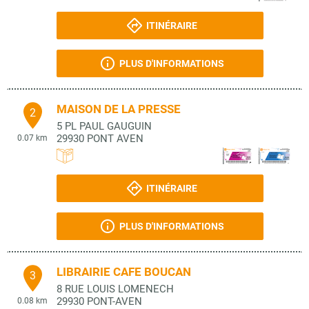
ITINÉRAIRE
PLUS D'INFORMATIONS
MAISON DE LA PRESSE
2
5 PL PAUL GAUGUIN
29930
PONT AVEN
0.07 km
ITINÉRAIRE
PLUS D'INFORMATIONS
LIBRAIRIE CAFE BOUCAN
3
8 RUE LOUIS LOMENECH
29930
PONT-AVEN
0.08 km