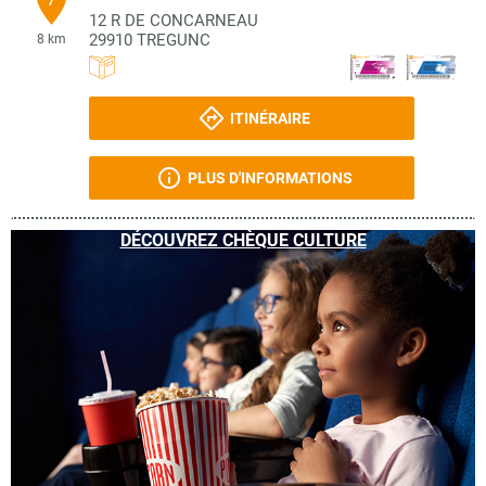
12 R DE CONCARNEAU
29910
TREGUNC
8 km
ITINÉRAIRE
PLUS D'INFORMATIONS
DÉCOUVREZ CHÈQUE CULTURE