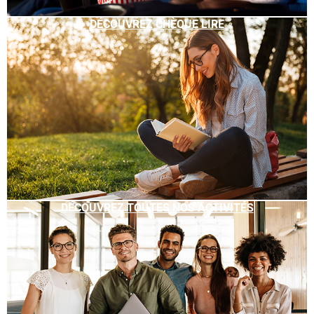
DÉCOUVREZ CHÈQUE LIRE
DÉCOUVREZ TOUTES NOS ACTIVITÉS