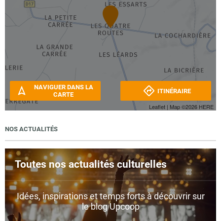
NAVIGUER DANS LA
ITINÉRAIRE
CARTE
Leaflet
| Map ©2026
HERE
NOS ACTUALITÉS
Toutes nos actualités culturelles
Idées, inspirations et temps forts à découvrir sur
le blog Upcoop