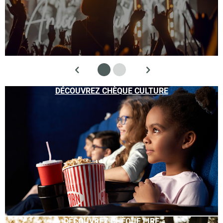
DÉCOUVREZ CHÈQUE CULTURE
DÉCOUVREZ CHÈQUE LIRE