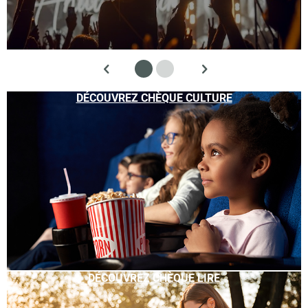
DÉCOUVREZ CHÈQUE CULTURE
DÉCOUVREZ CHÈQUE LIRE