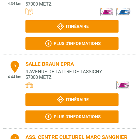
57000
METZ
4.34 km
ITINÉRAIRE
PLUS D'INFORMATIONS
SALLE BRAUN EPRA
6
4 AVENUE DE LATTRE DE TASSIGNY
57000
METZ
4.44 km
ITINÉRAIRE
PLUS D'INFORMATIONS
ASS. CENTRE CULTUREL MARC SANGNIER
7