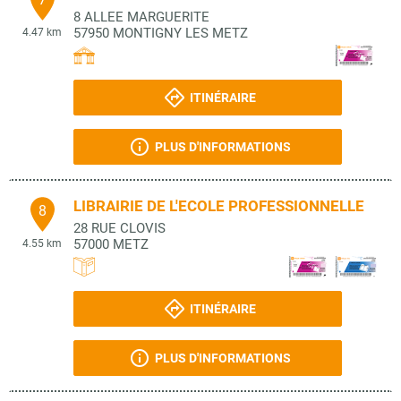
8 ALLEE MARGUERITE
57950
MONTIGNY LES METZ
4.47 km
ITINÉRAIRE
PLUS D'INFORMATIONS
LIBRAIRIE DE L'ECOLE PROFESSIONNELLE
8
28 RUE CLOVIS
57000
METZ
4.55 km
ITINÉRAIRE
PLUS D'INFORMATIONS