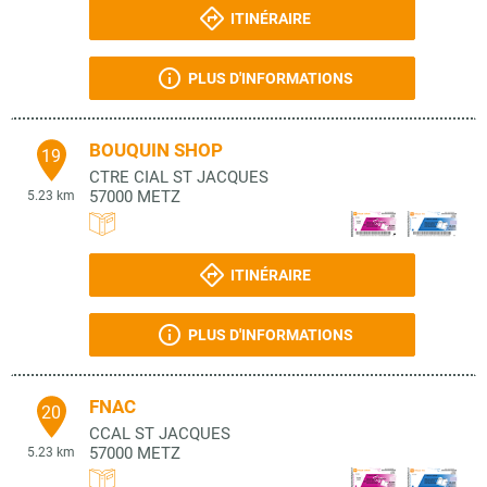
ITINÉRAIRE
PLUS D'INFORMATIONS
BOUQUIN SHOP
19
CTRE CIAL ST JACQUES
57000
METZ
5.23 km
ITINÉRAIRE
PLUS D'INFORMATIONS
FNAC
20
CCAL ST JACQUES
57000
METZ
5.23 km