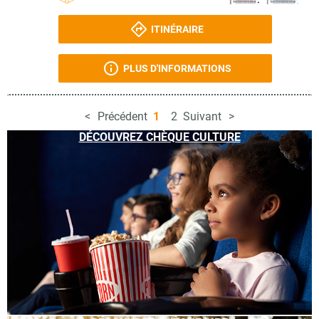
ITINÉRAIRE
PLUS D'INFORMATIONS
Précédent
1
2
Suivant
DÉCOUVREZ CHÈQUE CULTURE