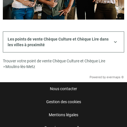
Les points de vente Chèque Culture et Chèque Lire dans
les villes à proximité
Trouver votre point de vente Chèque Culture et Chèque Lire
Moulins-lès-Metz
>
Powered by
evermaps ©
Nous contacter
Gestion des cookies
Mentions légales