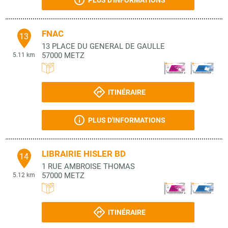
PLUS D'INFORMATIONS
FNAC
13
13 PLACE DU GENERAL DE GAULLE
57000
METZ
5.11 km
ITINÉRAIRE
PLUS D'INFORMATIONS
LIBRAIRIE HISLER BD
14
1 RUE AMBROISE THOMAS
57000
METZ
5.12 km
ITINÉRAIRE