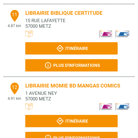
LIBRAIRIE BIBLIQUE CERTITUDE
11
15 RUE LAFAYETTE
57000
METZ
4.87 km
ITINÉRAIRE
PLUS D'INFORMATIONS
LIBRAIRIE MOMIE BD MANGAS COMICS
12
1 AVENUE NEY
57000
METZ
4.91 km
ITINÉRAIRE