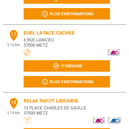
PLUS D'INFORMATIONS
EURL LA FACE CACHEE
17
6 RUE LANCIEU
57000
METZ
5.13 km
ITINÉRAIRE
PLUS D'INFORMATIONS
RELAY PAYOT LIBRAIRIE
18
13 PLACE CHARLES DE GAULLE
57000
METZ
5.15 km