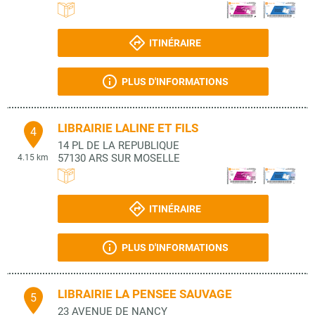
ITINÉRAIRE
PLUS D'INFORMATIONS
LIBRAIRIE LALINE ET FILS
4
14 PL DE LA REPUBLIQUE
57130
ARS SUR MOSELLE
4.15 km
ITINÉRAIRE
PLUS D'INFORMATIONS
LIBRAIRIE LA PENSEE SAUVAGE
5
23 AVENUE DE NANCY