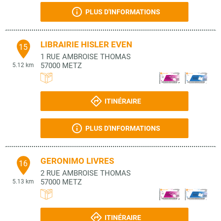
PLUS D'INFORMATIONS
LIBRAIRIE HISLER EVEN
15
1 RUE AMBROISE THOMAS
57000
METZ
5.12 km
ITINÉRAIRE
PLUS D'INFORMATIONS
GERONIMO LIVRES
16
2 RUE AMBROISE THOMAS
57000
METZ
5.13 km
ITINÉRAIRE