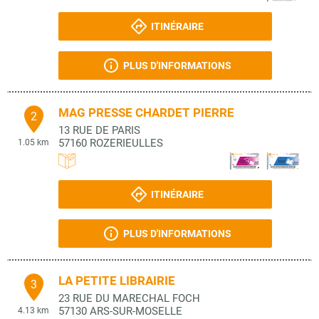
ITINÉRAIRE
PLUS D'INFORMATIONS
MAG PRESSE CHARDET PIERRE
2
13 RUE DE PARIS
57160
ROZERIEULLES
1.05 km
ITINÉRAIRE
PLUS D'INFORMATIONS
LA PETITE LIBRAIRIE
3
23 RUE DU MARECHAL FOCH
57130
ARS-SUR-MOSELLE
4.13 km