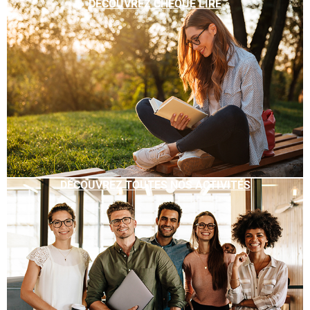
DÉCOUVREZ CHÈQUE LIRE
DÉCOUVREZ TOUTES NOS ACTIVITÉS