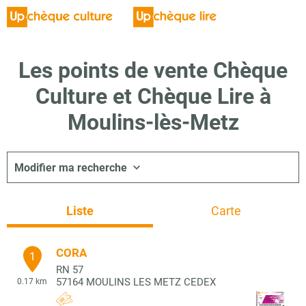
Les points de vente Chèque
Culture et Chèque Lire à
Moulins-lès-Metz
Modifier ma recherche
Liste
Carte
CORA
1
RN 57
57164
MOULINS LES METZ CEDEX
0.17 km