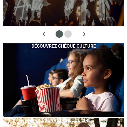
DÉCOUVREZ CHÈQUE CULTURE
DÉCOUVREZ CHÈQUE LIRE