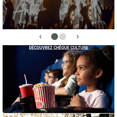
DÉCOUVREZ CHÈQUE CULTURE
DÉCOUVREZ CHÈQUE LIRE