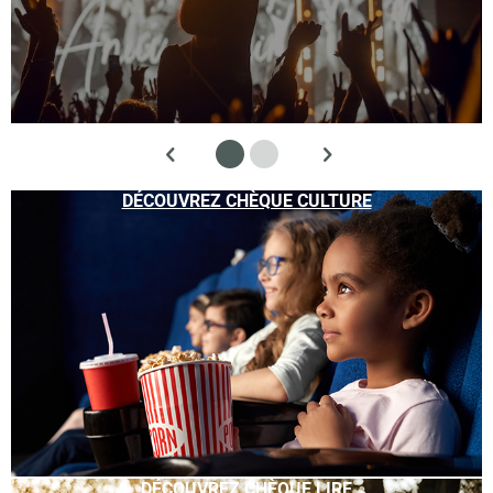
DÉCOUVREZ CHÈQUE CULTURE
DÉCOUVREZ CHÈQUE LIRE