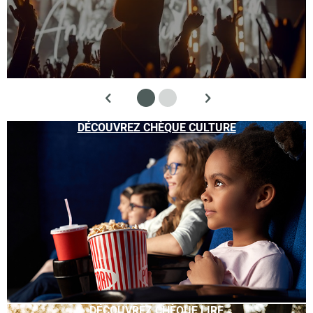
DÉCOUVREZ CHÈQUE CULTURE
DÉCOUVREZ CHÈQUE LIRE