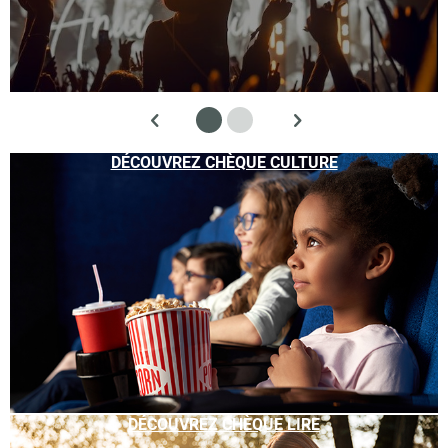
DÉCOUVREZ CHÈQUE CULTURE
DÉCOUVREZ CHÈQUE LIRE