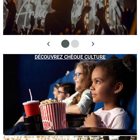
DÉCOUVREZ CHÈQUE CULTURE
DÉCOUVREZ CHÈQUE LIRE