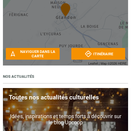
NAVIGUER DANS LA
ITINÉRAIRE
CARTE
Leaflet
| Map ©2026
HERE
NOS ACTUALITÉS
Toutes nos actualités culturelles
Idées, inspirations et temps forts à découvrir sur
le blog Upcoop