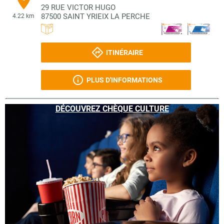
29 RUE VICTOR HUGO
87500
SAINT YRIEIX LA PERCHE
4.22 km
ITINÉRAIRE
PLUS D'INFORMATIONS
DÉCOUVREZ CHÈQUE CULTURE