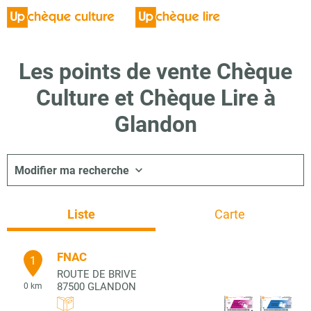
Les points de vente Chèque
Culture et Chèque Lire à
Glandon
Modifier ma recherche
Liste
Carte
FNAC
1
ROUTE DE BRIVE
87500
GLANDON
0 km