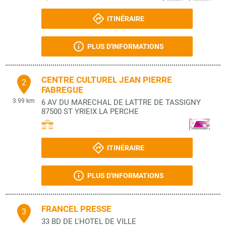
ITINÉRAIRE
PLUS D'INFORMATIONS
CENTRE CULTUREL JEAN PIERRE
2
FABREGUE
3.99 km
6 AV DU MARECHAL DE LATTRE DE TASSIGNY
87500
ST YRIEIX LA PERCHE
ITINÉRAIRE
PLUS D'INFORMATIONS
FRANCEL PRESSE
3
33 BD DE L'HOTEL DE VILLE