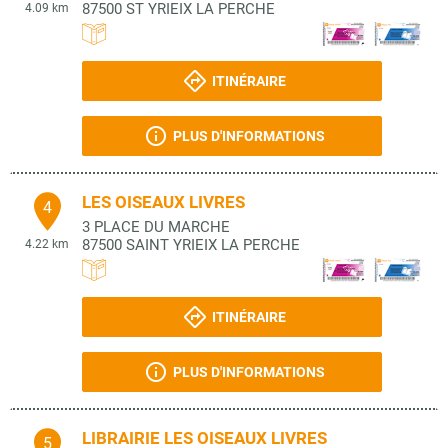
87500
ST YRIEIX LA PERCHE
4.09 km
ITINÉRAIRE
PLUS D'INFORMATIONS
LES OISEAUX LIVRES
4
3 PLACE DU MARCHE
87500
SAINT YRIEIX LA PERCHE
4.22 km
ITINÉRAIRE
PLUS D'INFORMATIONS
LIBRAIRIE LES OISEAUX LIVRES
5