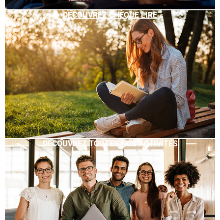
DÉCOUVREZ CHÈQUE LIRE
DÉCOUVREZ TOUTES NOS ACTIVITÉS