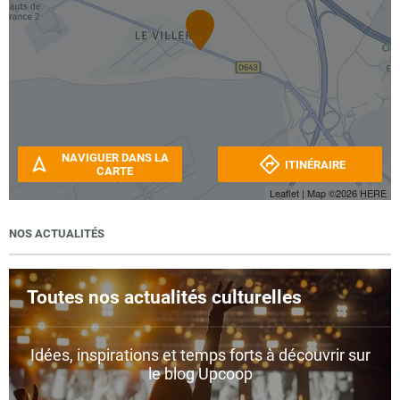
NAVIGUER DANS LA
ITINÉRAIRE
CARTE
Leaflet
| Map ©2026
HERE
NOS ACTUALITÉS
Toutes nos actualités culturelles
Idées, inspirations et temps forts à découvrir sur
le blog Upcoop