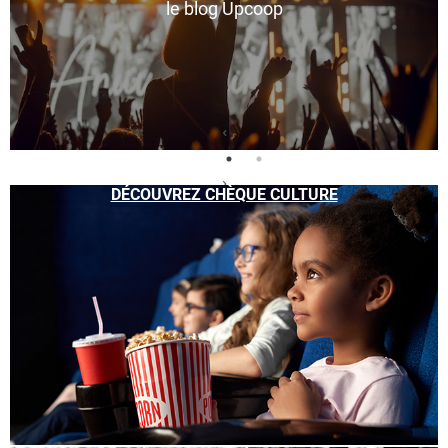
le blog Upcoop
DÉCOUVREZ CHÈQUE CULTURE