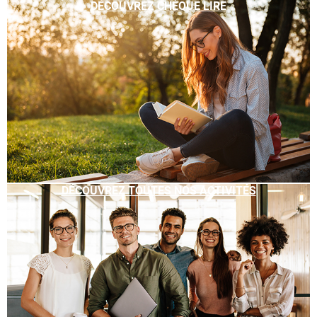
DÉCOUVREZ CHÈQUE LIRE
DÉCOUVREZ TOUTES NOS ACTIVITÉS