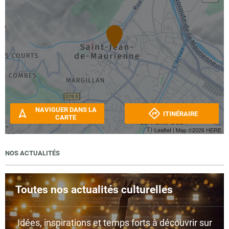
NAVIGUER DANS LA
ITINÉRAIRE
CARTE
Leaflet
| Map ©2026
HERE
NOS ACTUALITÉS
Toutes nos actualités culturelles
Idées, inspirations et temps forts à découvrir sur