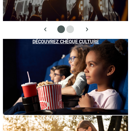
DÉCOUVREZ CHÈQUE CULTURE
DÉCOUVREZ CHÈQUE LIRE