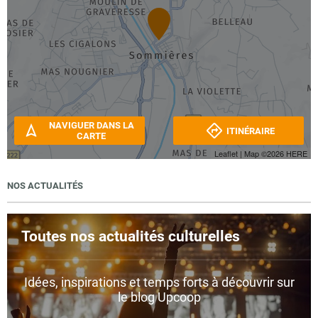
NAVIGUER DANS LA
ITINÉRAIRE
CARTE
Leaflet
| Map ©2026
HERE
NOS ACTUALITÉS
Toutes nos actualités culturelles
Idées, inspirations et temps forts à découvrir sur
le blog Upcoop