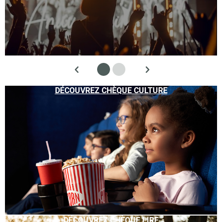
DÉCOUVREZ CHÈQUE CULTURE
DÉCOUVREZ CHÈQUE LIRE