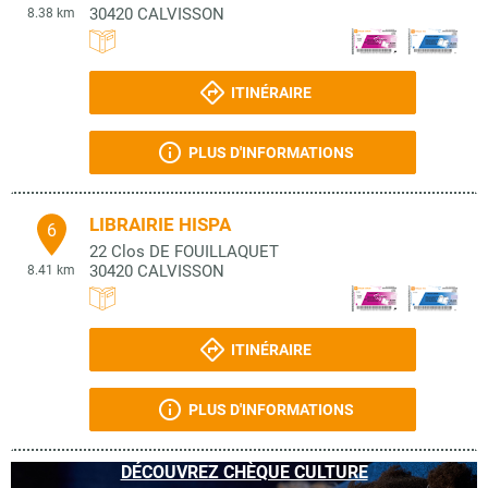
30420
CALVISSON
8.38 km
ITINÉRAIRE
PLUS D'INFORMATIONS
LIBRAIRIE HISPA
6
22 Clos DE FOUILLAQUET
30420
CALVISSON
8.41 km
ITINÉRAIRE
PLUS D'INFORMATIONS
DÉCOUVREZ CHÈQUE CULTURE