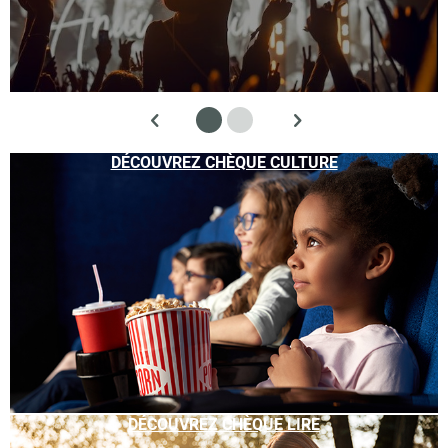
DÉCOUVREZ CHÈQUE CULTURE
DÉCOUVREZ CHÈQUE LIRE