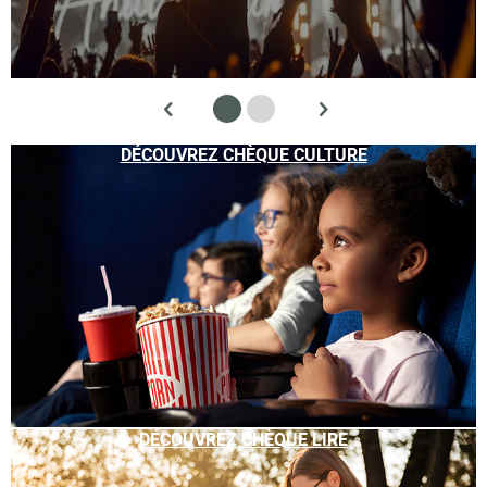
DÉCOUVREZ CHÈQUE CULTURE
DÉCOUVREZ CHÈQUE LIRE