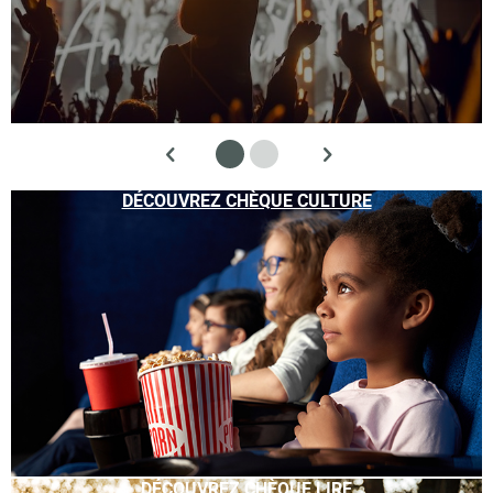
DÉCOUVREZ CHÈQUE CULTURE
DÉCOUVREZ CHÈQUE LIRE