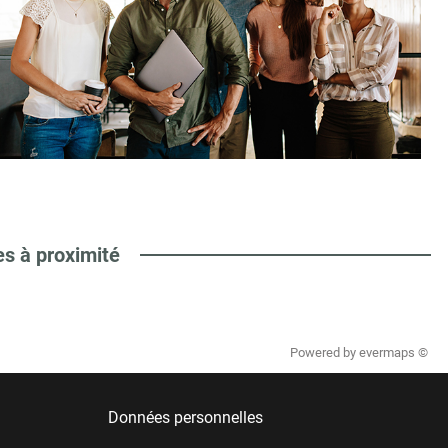
es à proximité
Powered by
evermaps ©
Données personnelles