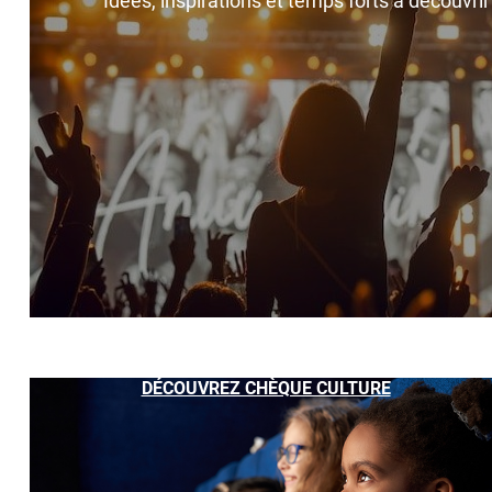
Idées, inspirations et temps forts à découvri
DÉCOUVREZ CHÈQUE CULTURE