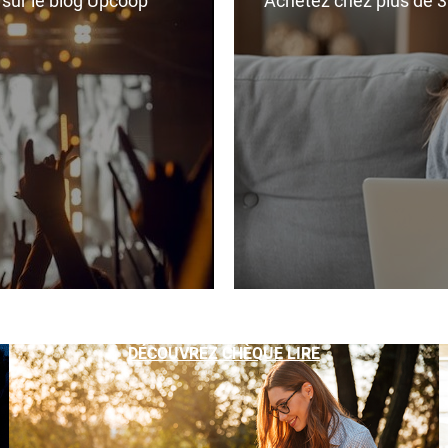
r sur le blog Upcoop
Achetez chez plus de 350
DÉCOUVREZ CHÈQUE LIRE