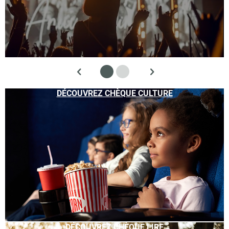
DÉCOUVREZ CHÈQUE CULTURE
DÉCOUVREZ CHÈQUE LIRE